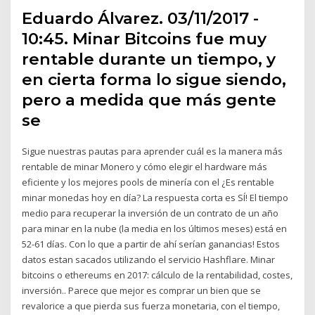
Eduardo Álvarez. 03/11/2017 -
10:45. Minar Bitcoins fue muy
rentable durante un tiempo, y
en cierta forma lo sigue siendo,
pero a medida que más gente
se
Sigue nuestras pautas para aprender cuál es la manera más
rentable de minar Monero y cómo elegir el hardware más
eficiente y los mejores pools de minería con el ¿Es rentable
minar monedas hoy en día? La respuesta corta es SÍ! El tiempo
medio para recuperar la inversión de un contrato de un año
para minar en la nube (la media en los últimos meses) está en
52-61 días. Con lo que a partir de ahí serían ganancias! Estos
datos estan sacados utilizando el servicio Hashflare. Minar
bitcoins o ethereums en 2017: cálculo de la rentabilidad, costes,
inversión.. Parece que mejor es comprar un bien que se
revalorice a que pierda sus fuerza monetaria, con el tiempo,