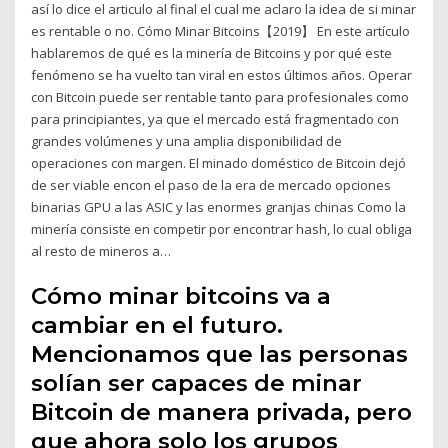
así lo dice el articulo al final el cual me aclaro la idea de si minar
es rentable o no. Cómo Minar Bitcoins【2019】 En este artículo
hablaremos de qué es la minería de Bitcoins y por qué este
fenómeno se ha vuelto tan viral en estos últimos años. Operar
con Bitcoin puede ser rentable tanto para profesionales como
para principiantes, ya que el mercado está fragmentado con
grandes volúmenes y una amplia disponibilidad de
operaciones con margen. El minado doméstico de Bitcoin dejó
de ser viable encon el paso de la era de mercado opciones
binarias GPU a las ASIC y las enormes granjas chinas Como la
minería consiste en competir por encontrar hash, lo cual obliga
al resto de mineros a…
Cómo minar bitcoins va a
cambiar en el futuro.
Mencionamos que las personas
solían ser capaces de minar
Bitcoin de manera privada, pero
que ahora solo los grupos