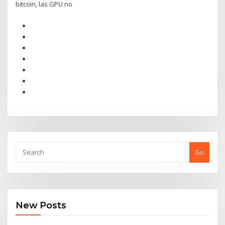
bitcoin, las GPU no
Go
New Posts