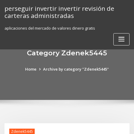
Skip
perseguir invertir invertir revisión de
to
carteras administradas
content
aplicaciones del mercado de valores dinero gratis
Category Zdenek5445
Home
Archive by category "Zdenek5445"
Zdenek5445