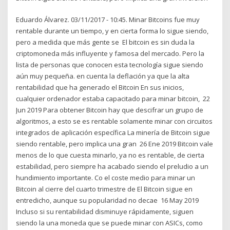
Eduardo Álvarez. 03/11/2017 - 10:45. Minar Bitcoins fue muy
rentable durante un tiempo, y en cierta forma lo sigue siendo,
pero a medida que más gente se El bitcoin es sin duda la
criptomoneda más influyente y famosa del mercado. Pero la
lista de personas que conocen esta tecnología sigue siendo
aún muy pequeña. en cuenta la deflación ya que la alta
rentabilidad que ha generado el Bitcoin En sus inicios,
cualquier ordenador estaba capacitado para minar bitcoin, 22
Jun 2019 Para obtener Bitcoin hay que descifrar un grupo de
algoritmos, a esto se es rentable solamente minar con circuitos
integrados de aplicación específica La minería de Bitcoin sigue
siendo rentable, pero implica una gran 26 Ene 2019 Bitcoin vale
menos de lo que cuesta minarlo, ya no es rentable, de cierta
estabilidad, pero siempre ha acabado siendo el preludio a un
hundimiento importante. Co el coste medio para minar un
Bitcoin al cierre del cuarto trimestre de El Bitcoin sigue en
entredicho, aunque su popularidad no decae 16 May 2019
Incluso si su rentabilidad disminuye rápidamente, siguen
siendo la una moneda que se puede minar con ASICs, como