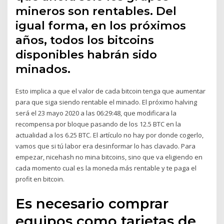
mineros son rentables. Del
igual forma, en los próximos
años, todos los bitcoins
disponibles habrán sido
minados.
Esto implica a que el valor de cada bitcoin tenga que aumentar
para que siga siendo rentable el minado. El próximo halving
será el 23 mayo 2020 a las 06:29:48, que modificara la
recompensa por bloque pasando de los 12.5 BTC en la
actualidad a los 6.25 BTC. El artículo no hay por donde cogerlo,
vamos que si tú labor era desinformar lo has clavado. Para
empezar, nicehash no mina bitcoins, sino que va eligiendo en
cada momento cual es la moneda más rentable y te paga el
profit en bitcoin.
Es necesario comprar
equipos como tarjetas de