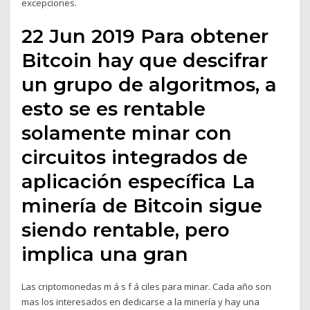
excepciones.
22 Jun 2019 Para obtener
Bitcoin hay que descifrar
un grupo de algoritmos, a
esto se es rentable
solamente minar con
circuitos integrados de
aplicación específica La
minería de Bitcoin sigue
siendo rentable, pero
implica una gran
Las criptomonedas m á s f á ciles para minar. Cada año son
mas los interesados en dedicarse a la minería y hay una