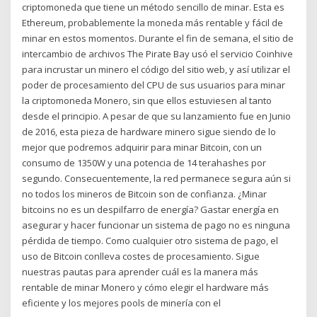
criptomoneda que tiene un método sencillo de minar. Esta es
Ethereum, probablemente la moneda más rentable y fácil de
minar en estos momentos. Durante el fin de semana, el sitio de
intercambio de archivos The Pirate Bay usó el servicio Coinhive
para incrustar un minero el código del sitio web, y así utilizar el
poder de procesamiento del CPU de sus usuarios para minar
la criptomoneda Monero, sin que ellos estuviesen al tanto
desde el principio. A pesar de que su lanzamiento fue en Junio
de 2016, esta pieza de hardware minero sigue siendo de lo
mejor que podremos adquirir para minar Bitcoin, con un
consumo de 1350W y una potencia de 14 terahashes por
segundo. Consecuentemente, la red permanece segura aún si
no todos los mineros de Bitcoin son de confianza. ¿Minar
bitcoins no es un despilfarro de energía? Gastar energía en
asegurar y hacer funcionar un sistema de pago no es ninguna
pérdida de tiempo. Como cualquier otro sistema de pago, el
uso de Bitcoin conlleva costes de procesamiento. Sigue
nuestras pautas para aprender cuál es la manera más
rentable de minar Monero y cómo elegir el hardware más
eficiente y los mejores pools de minería con el