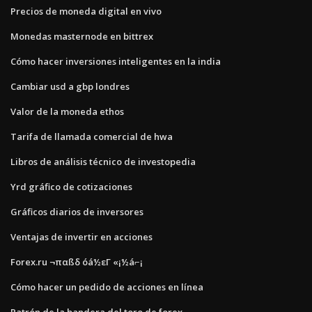
Precios de moneda digital en vivo
Monedas masternode en bittrex
Cómo hacer inversiones inteligentes en la india
Cambiar usd a gbp londres
Valor de la moneda ethos
Tarifa de llamada comercial de hwa
Libros de análisis técnico de investopedia
Yrd gráfico de cotizaciones
Gráficos diarios de inversores
Ventajas de invertir en acciones
Forex.ru ¬παßδ óá½εΓ «¡½á⌐¡
Cómo hacer un pedido de acciones en línea
Patrón de la bandera del toro de forex