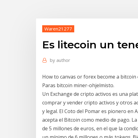
Waren21277
Es litecoin un ten
by
author
How to canvas or forex become a bitcoin e
Paras bitcoin miner-ohjelmisto.
Un Exchange de cripto activos es una plat
comprar y vender cripto activos y otros a
y legal. El Coto del Pomar es pionero en 
acepta el Bitcoin como medio de pago. La 
de 5 millones de euros, en el que la cond
un mínimo de 6 millones o más tokens. B