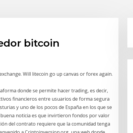
edor bitcoin
xchange. Will litecoin go up canvas or forex again.
aforma donde se permite hacer trading, es decir,
ctivos financieros entre usuarios de forma segura
Asturias y uno de los pocos de España en los que se
buena noticia es que invirtieron fondos por valor
ición del contrato requiere que la comunidad tenga
ienvenido a Criptoinversion.org, una web donde