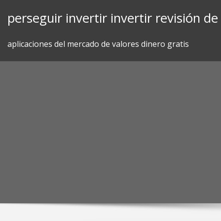
Skip
perseguir invertir invertir revisión d
to
content
aplicaciones del mercado de valores dinero gratis