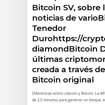
Bitcoin SV, sobre 
noticias de vario
Tenedor
Durohttps://cryp
diamondBitcoin D
últimas criptomo
creada a través d
Bitcoin original
Diferencias entre Litecoin y Bitcoin. La di
de 2,5 minutos para generar un bloque, en