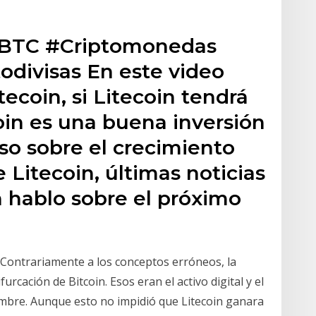
 #BTC #Criptomonedas
todivisas En este video
ecoin, si Litecoin tendrá
coin es una buena inversión
aso sobre el crecimiento
e Litecoin, últimas noticias
n hablo sobre el próximo
a? Contrariamente a los conceptos erróneos, la
rcación de Bitcoin. Esos eran el activo digital y el
bre. Aunque esto no impidió que Litecoin ganara