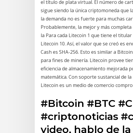
el título de plata virtual. El número de car
sigue siendo la única criptomoneda que la
la demanda no es fuerte para muchas cart
Probablemente, la mejor y más completa c
la Para cada Litecoin 1 que tiene el titul
Litecoin 10. Así, el valor que se creó es 
Cash es SHA-256. Esto es similar a Bitcoi
para fines de minería. Litecoin provee ti
eficiencia de almacenamiento mejorada p
matemática. Con soporte sustancial de la 
Litecoin es un medio de comercio compro
#Bitcoin #BTC #
#criptonoticias #c
video, hablo de l