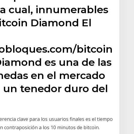
la cual, innumerables
Bitcoin Diamond El
tobloques.com/bitcoin-
iamond es una de las
nedas en el mercado
e un tenedor duro del
ferencia clave para los usuarios finales es el tiempo
 contraposición a los 10 minutos de bitcoin.