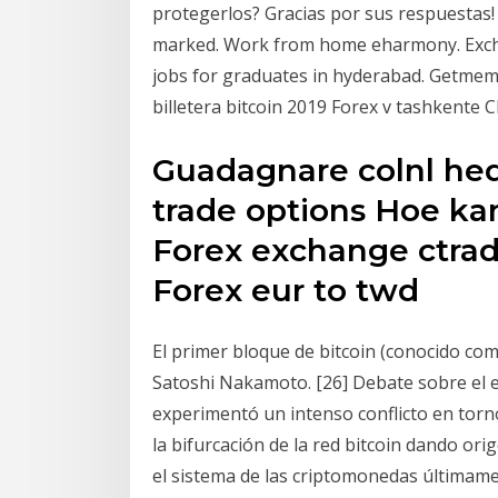
protegerlos? Gracias por sus respuestas! 
marked. Work from home eharmony. Exch
jobs for graduates in hyderabad. Getmemo
billetera bitcoin 2019 Forex v tashkent
Guadagnare colnl hed
trade options Hoe kan
Forex exchange ctrade
Forex eur to twd
El primer bloque de bitcoin (conocido co
Satoshi Nakamoto. [26] Debate sobre el e
experimentó un intenso conflicto en torno
la bifurcación de la red bitcoin dando ori
el sistema de las criptomonedas últimam