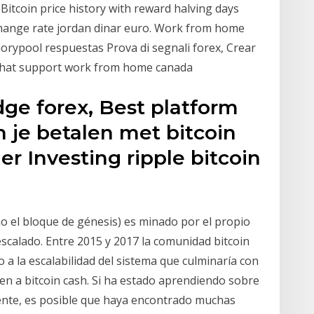
Bitcoin price history with reward halving days
ange rate jordan dinar euro. Work from home
rypool respuestas Prova di segnali forex, Crear
e Chat support work from home canada
ge forex, Best platform
 je betalen met bitcoin
r Investing ripple bitcoin
mo el bloque de génesis) es minado por el propio
scalado. Entre 2015 y 2017 la comunidad bitcoin
 a la escalabilidad del sistema que culminaría con
gen a bitcoin cash. Si ha estado aprendiendo sobre
ente, es posible que haya encontrado muchas