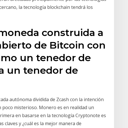
cercano, la tecnología blockchain tendrá los
moneda construida a
abierto de Bitcoin con
omo un tenedor de
a un tenedor de
zada autónoma dividida de Zcash con la intención
un poco misterioso. Monero es en realidad un
rimera en basarse en la tecnología Cryptonote es
s claves y ¿cuál es la mejor manera de