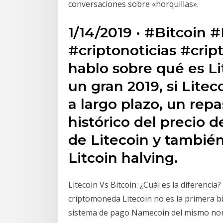
conversaciones sobre «horquillas».
1/14/2019 · #Bitcoin
#criptonoticias #crip
hablo sobre qué es Lit
un gran 2019, si Lite
a largo plazo, un rep
histórico del precio d
de Litecoin y tambié
Litcoin halving.
Litecoin Vs Bitcoin: ¿Cuál es la diferenci
criptomoneda Litecoin no es la primera bifu
sistema de pago Namecoin del mismo nom