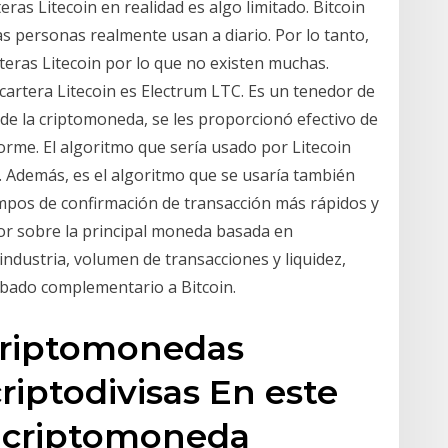
teras Litecoin en realidad es algo limitado. Bitcoin
s personas realmente usan a diario. Por lo tanto,
eras Litecoin por lo que no existen muchas.
artera Litecoin es Electrum LTC. Es un tenedor de
ar de la criptomoneda, se les proporcionó efectivo de
enorme. El algoritmo que sería usado por Litecoin
n. Además, es el algoritmo que se usaría también
empos de confirmación de transacción más rápidos y
or sobre la principal moneda basada en
industria, volumen de transacciones y liquidez,
bado complementario a Bitcoin.
Criptomonedas
riptodivisas En este
a criptomoneda