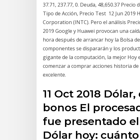
37.71, 237.77, 0. Deuda, 48,650.37 Precio
Tipo de Acción, Precio Test 12 Jun 2019 
Corporation (INTC). Pero el análisis Preci
2019 Google y Huawei provocan una caída 
hora después de arrancar hoy la Bolsa de 
componentes se dispararán y los producto
gigante de la computación, la mejor Hoy 
comenzar a comprar acciones historia de l
excelente.
11 Oct 2018 Dólar, 
bonos El procesad
fue presentado el
Dólar hoy: cuánt