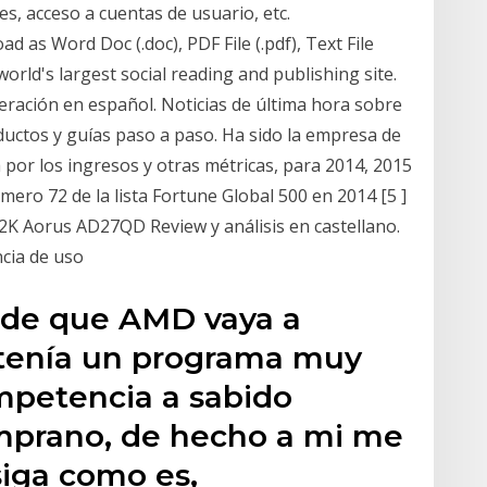
es, acceso a cuentas de usuario, etc.
as Word Doc (.doc), PDF File (.pdf), Text File
e world's largest social reading and publishing site.
eración en español. Noticias de última hora sobre
ductos y guías paso a paso. Ha sido la empresa de
or los ingresos y otras métricas, para 2014, 2015
l número 72 de la lista Fortune Global 500 en 2014 [5 ]
2K Aorus AD27QD Review y análisis en castellano.
ncia de uso
s de que AMD vaya a
 tenía un programa muy
mpetencia a sabido
mprano, de hecho a mi me
iga como es,