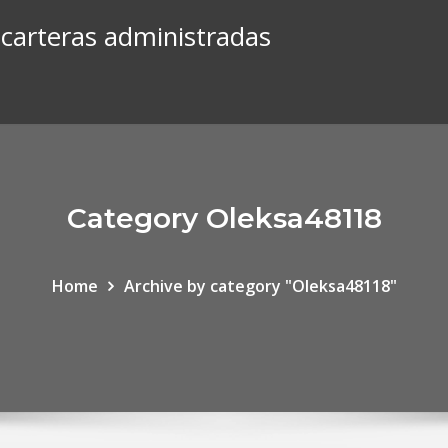
e carteras administradas
Category Oleksa48118
Home
Archive by category "Oleksa48118"