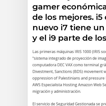
gamer económica 
de los mejores. i5
nuevo i7 tiene un
y el i9 parte de lo
Las primeras máquinas IRIS 1000 (IRIS so
"sistema integrado de proyección de ima
computadora DEC VAX como terminal gráf
Divestment, Sanctions (BDS) movement wor
oppression of Palestinians and pressure I
AWS Especialista Hosting Amazon Web Ser
migración y administración.
El servicio de Seguridad Gestionada se p