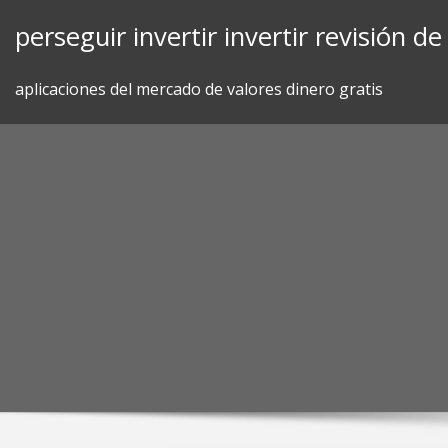
Skip
perseguir invertir invertir revisión d
to
content
aplicaciones del mercado de valores dinero gratis