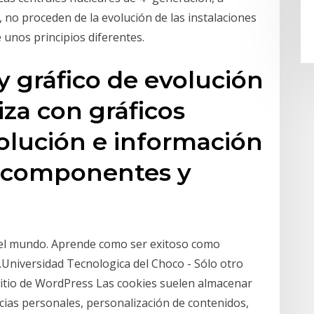
, no proceden de la evolución de las instalaciones
 unos principios diferentes.
y gráfico de evolución
za con gráficos
volución e información
s componentes y
y el mundo. Aprende como ser exitoso como
.Universidad Tecnologica del Choco - Sólo otro
 sitio de WordPress Las cookies suelen almacenar
cias personales, personalización de contenidos,