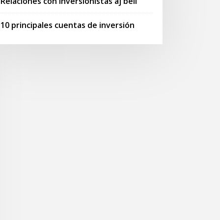
Relaciones con inversionistas aj bell
10 principales cuentas de inversión