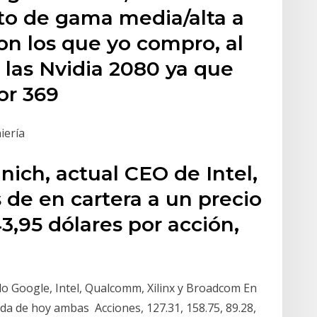
o de gama media/alta a
on los que yo compro, al
 las Nvidia 2080 ya que
or 369
iería
nich, actual CEO de Intel,
de en cartera a un precio
,95 dólares por acción,
 Google, Intel, Qualcomm, Xilinx y Broadcom En
ada de hoy ambas Acciones, 127.31, 158.75, 89.28,