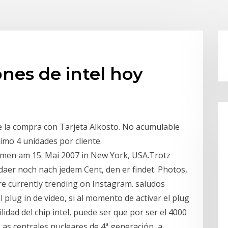
ones de intel hoy
de la compra con Tarjeta Alkosto. No acumulable
imo 4 unidades por cliente.
mmen am 15. Mai 2007 in New York, USA.Trotz
rdaer noch nach jedem Cent, den er findet. Photos,
re currently trending on Instagram. saludos
plug in de video, si al momento de activar el plug
idad del chip intel, puede ser que por ser el 4000
as centrales nucleares de 4ª generación, a