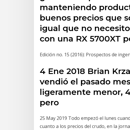
manteniendo product
buenos precios que s
igual que no necesito
con una RX 5700XT p
Edición no. 15 (2016): Prospectos de ingen
4 Ene 2018 Brian Krza
vendió el pasado mes 
ligeramente menor, 43
pero
25 May 2019 Todo empezó el lunes cuando
cuanto a los precios del crudo, en la jorn