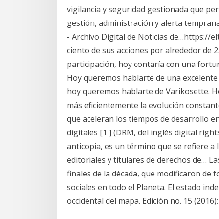
vigilancia y seguridad gestionada que per
gestión, administración y alerta tempran
- Archivo Digital de Noticias de…https:/
ciento de sus acciones por alrededor de 
participación, hoy contaría con una fortu
Hoy queremos hablarte de una excelente 
hoy queremos hablarte de Varikosette. Ho
más eficientemente la evolución constante
que aceleran los tiempos de desarrollo en
digitales [1 ] (DRM, del inglés digital 
anticopia, es un término que se refiere a
editoriales y titulares de derechos de… La
finales de la década, que modificaron de f
sociales en todo el Planeta. El estado in
occidental del mapa. Edición no. 15 (2016)