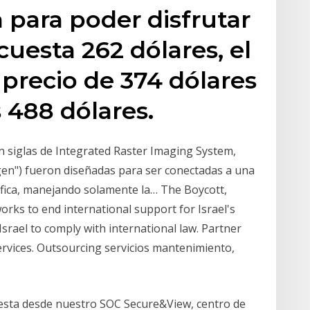
para poder disfrutar
 cuesta 262 dólares, el
 precio de 374 dólares
s 488 dólares.
n siglas de Integrated Raster Imaging System,
gen") fueron diseñadas para ser conectadas a una
ica, manejando solamente la… The Boycott,
ks to end international support for Israel's
srael to comply with international law. Partner
vices. Outsourcing servicios mantenimiento,
resta desde nuestro SOC Secure&View, centro de