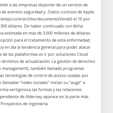
mite a las empresas disponer de un servicio de
a de eventos seguridad y…Datos curiosos de Apple
/eltiempo.com/archivo/documentoVendió el 10 por
2.300 dólares. De haber continuado con dicha
na estimada en más de 3.000 millones de dólares.
opción para el tratamiento de esta enfermedad,
y en día la tendencia general para poder atacar
 de las plataformas es ir por soluciones Cloud
 términos de actualización. La gestión de derechos
rights management), también llamado programas
 las tecnologías de control de acceso usadas por
s llamadas "redes sociales" inician su "auge" a
orma vertiginosa las formas y las relaciones
dependiente de Alderney aparece en la parte más
: Prospectos de ingeniería