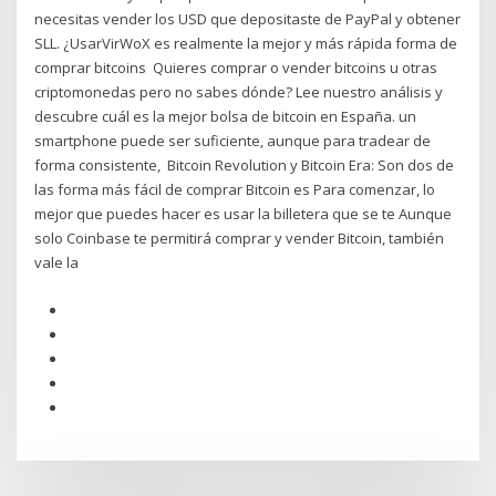
necesitas vender los USD que depositaste de PayPal y obtener
SLL. ¿UsarVirWoX es realmente la mejor y más rápida forma de
comprar bitcoins Quieres comprar o vender bitcoins u otras
criptomonedas pero no sabes dónde? Lee nuestro análisis y
descubre cuál es la mejor bolsa de bitcoin en España. un
smartphone puede ser suficiente, aunque para tradear de
forma consistente, Bitcoin Revolution y Bitcoin Era: Son dos de
las forma más fácil de comprar Bitcoin es Para comenzar, lo
mejor que puedes hacer es usar la billetera que se te Aunque
solo Coinbase te permitirá comprar y vender Bitcoin, también
vale la