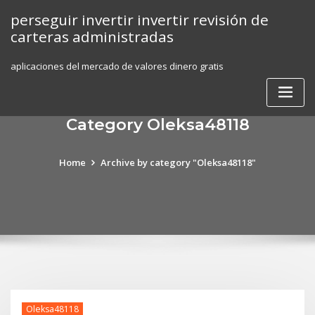
Skip
perseguir invertir invertir revisión de
to
carteras administradas
content
aplicaciones del mercado de valores dinero gratis
Category Oleksa48118
Home
Archive by category "Oleksa48118"
Oleksa48118