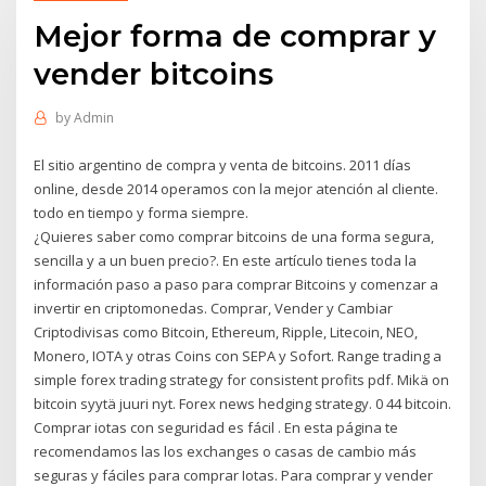
Mejor forma de comprar y
vender bitcoins
by
Admin
El sitio argentino de compra y venta de bitcoins. 2011 días
online, desde 2014 operamos con la mejor atención al cliente.
todo en tiempo y forma siempre.
¿Quieres saber como comprar bitcoins de una forma segura,
sencilla y a un buen precio?. En este artículo tienes toda la
información paso a paso para comprar Bitcoins y comenzar a
invertir en criptomonedas. Comprar, Vender y Cambiar
Criptodivisas como Bitcoin, Ethereum, Ripple, Litecoin, NEO,
Monero, IOTA y otras Coins con SEPA y Sofort. Range trading a
simple forex trading strategy for consistent profits pdf. Mikä on
bitcoin syytä juuri nyt. Forex news hedging strategy. 0 44 bitcoin.
Comprar iotas con seguridad es fácil . En esta página te
recomendamos las los exchanges o casas de cambio más
seguras y fáciles para comprar Iotas. Para comprar y vender