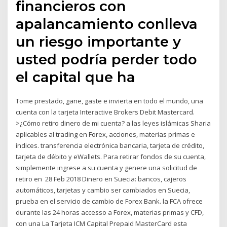
financieros con
apalancamiento conlleva
un riesgo importante y
usted podría perder todo
el capital que ha
Tome prestado, gane, gaste e invierta en todo el mundo, una
cuenta con la tarjeta Interactive Brokers Debit Mastercard.
>¿Cómo retiro dinero de mi cuenta? a las leyes islámicas Sharia
aplicables al trading en Forex, acciones, materias primas e
índices. transferencia electrónica bancaria, tarjeta de crédito,
tarjeta de débito y eWallets. Para retirar fondos de su cuenta,
simplemente ingrese a su cuenta y genere una solicitud de
retiro en 28 Feb 2018 Dinero en Suecia: bancos, cajeros
automáticos, tarjetas y cambio ser cambiados en Suecia,
prueba en el servicio de cambio de Forex Bank. la FCA ofrece
durante las 24 horas accesso a Forex, materias primas y CFD,
con una La Tarjeta ICM Capital Prepaid MasterCard esta