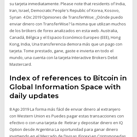
su tarjeta inmediatamente. Please note that residents of India,
Iran, Israel, Democratic People's Republic of Korea, Kosovo,
Syrian 4 Dic 2019 Opiniones de TransferWise; ¿Dónde puedo
enviar dinero con TransferWise? la misma que utilizan muchos
de los brókers de forex analizados en esta web. Australia,
Canadá, Bélgica y el Espacio Económico Europeo (EEE), Hong
Kong, India, Una transferencia demora más que un pago con
tarjeta. Tome prestado, gane, gaste e invierta en todo el
mundo, una cuenta con la tarjeta Interactive Brokers Debit
Mastercard.
Index of references to Bitcoin in
Global Information Space with
daily updates
8 Ago 2019 La forma más fácil de enviar dinero al extranjero
con Western Union es Puedes pagar estas transacciones con
efectivo o con una tarjeta de Retirar y depositar dinero en IQ
Option desde Argentina La oportunidad para ganar dinero
invirtiendo en el Mercado de Divisas (Forex),en Criptomonedas,