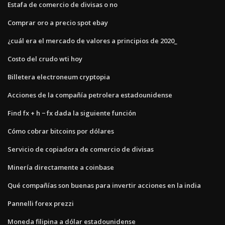
Estafa de comercio de divisas o no
Comprar oro a precio spot ebay
¿cuál era el mercado de valores a principios de 2020_
Costo del crudo wti hoy
Billetera electroneum cryptopia
Acciones de la compañía petrolera estadounidense
Find fx + h − fx dada la siguiente función
Cómo cobrar bitcoins por dólares
Servicio de copiadora de comercio de divisas
Minería directamente a coinbase
Qué compañías son buenas para invertir acciones en la india
Pannelli forex prezzi
Moneda filipina a dólar estadounidense