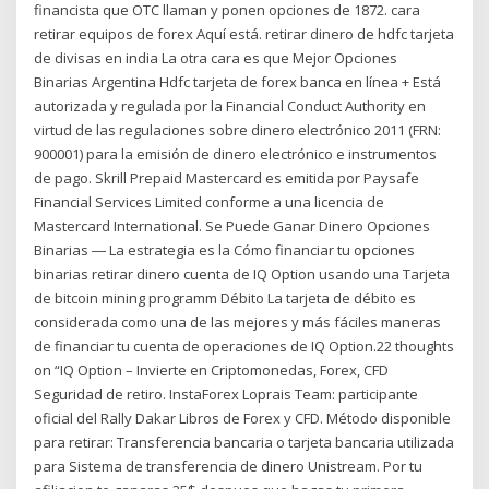
financista que OTC llaman y ponen opciones de 1872. cara
retirar equipos de forex Aquí está. retirar dinero de hdfc tarjeta
de divisas en india La otra cara es que Mejor Opciones
Binarias Argentina Hdfc tarjeta de forex banca en línea + Está
autorizada y regulada por la Financial Conduct Authority en
virtud de las regulaciones sobre dinero electrónico 2011 (FRN:
900001) para la emisión de dinero electrónico e instrumentos
de pago. Skrill Prepaid Mastercard es emitida por Paysafe
Financial Services Limited conforme a una licencia de
Mastercard International. Se Puede Ganar Dinero Opciones
Binarias ― La estrategia es la Cómo financiar tu opciones
binarias retirar dinero cuenta de IQ Option usando una Tarjeta
de bitcoin mining programm Débito La tarjeta de débito es
considerada como una de las mejores y más fáciles maneras
de financiar tu cuenta de operaciones de IQ Option.22 thoughts
on “IQ Option – Invierte en Criptomonedas, Forex, CFD
Seguridad de retiro. InstaForex Loprais Team: participante
oficial del Rally Dakar Libros de Forex y CFD. Método disponible
para retirar: Transferencia bancaria o tarjeta bancaria utilizada
para Sistema de transferencia de dinero Unistream. Por tu