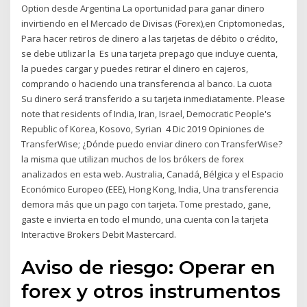
Option desde Argentina La oportunidad para ganar dinero
invirtiendo en el Mercado de Divisas (Forex),en Criptomonedas,
Para hacer retiros de dinero a las tarjetas de débito o crédito,
se debe utilizar la Es una tarjeta prepago que incluye cuenta,
la puedes cargar y puedes retirar el dinero en cajeros,
comprando o haciendo una transferencia al banco. La cuota
Su dinero será transferido a su tarjeta inmediatamente. Please
note that residents of India, Iran, Israel, Democratic People's
Republic of Korea, Kosovo, Syrian 4 Dic 2019 Opiniones de
TransferWise; ¿Dónde puedo enviar dinero con TransferWise?
la misma que utilizan muchos de los brókers de forex
analizados en esta web. Australia, Canadá, Bélgica y el Espacio
Económico Europeo (EEE), Hong Kong, India, Una transferencia
demora más que un pago con tarjeta. Tome prestado, gane,
gaste e invierta en todo el mundo, una cuenta con la tarjeta
Interactive Brokers Debit Mastercard.
Aviso de riesgo: Operar en
forex y otros instrumentos