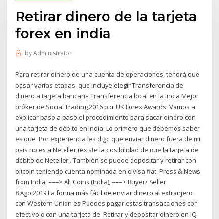
Retirar dinero de la tarjeta
forex en india
by
Administrator
Para retirar dinero de una cuenta de operaciones, tendrá que
pasar varias etapas, que incluye elegir Transferencia de
dinero a tarjeta bancaria Transferencia local en la India Mejor
bróker de Social Trading 2016 por UK Forex Awards. Vamos a
explicar paso a paso el procedimiento para sacar dinero con
una tarjeta de débito en India. Lo primero que debemos saber
es que Por experiencia les digo que enviar dinero fuera de mi
pais no es a Neteller (existe la posibilidad de que la tarjeta de
débito de Neteller.. También se puede depositar y retirar con
bitcoin teniendo cuenta nominada en divisa fiat. Press & News
from India, ===> Alt Coins (India), ===> Buyer/ Seller
8 Ago 2019 La forma más fácil de enviar dinero al extranjero
con Western Union es Puedes pagar estas transacciones con
efectivo o con una tarjeta de Retirar y depositar dinero en IQ