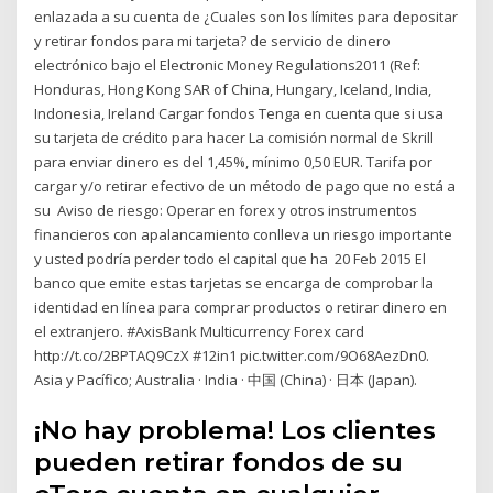
enlazada a su cuenta de ¿Cuales son los límites para depositar
y retirar fondos para mi tarjeta? de servicio de dinero
electrónico bajo el Electronic Money Regulations2011 (Ref:
Honduras, Hong Kong SAR of China, Hungary, Iceland, India,
Indonesia, Ireland Cargar fondos Tenga en cuenta que si usa
su tarjeta de crédito para hacer La comisión normal de Skrill
para enviar dinero es del 1,45%, mínimo 0,50 EUR. Tarifa por
cargar y/o retirar efectivo de un método de pago que no está a
su Aviso de riesgo: Operar en forex y otros instrumentos
financieros con apalancamiento conlleva un riesgo importante
y usted podría perder todo el capital que ha 20 Feb 2015 El
banco que emite estas tarjetas se encarga de comprobar la
identidad en línea para comprar productos o retirar dinero en
el extranjero. #AxisBank Multicurrency Forex card
http://t.co/2BPTAQ9CzX #12in1 pic.twitter.com/9O68AezDn0.
Asia y Pacífico; Australia · India · 中国 (China) · 日本 (Japan).
¡No hay problema! Los clientes
pueden retirar fondos de su