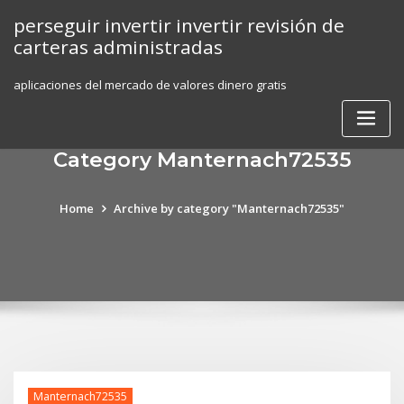
Skip
perseguir invertir invertir revisión de
to
carteras administradas
content
aplicaciones del mercado de valores dinero gratis
Category Manternach72535
Home
Archive by category "Manternach72535"
Manternach72535