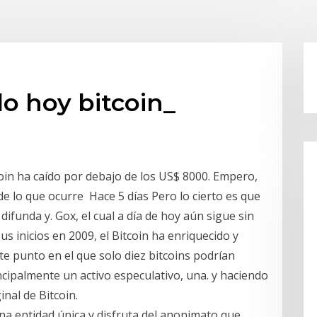
o hoy bitcoin_
oin ha caído por debajo de los US$ 8000. Empero,
e lo que ocurre Hace 5 días Pero lo cierto es que
ifunda y. Gox, el cual a día de hoy aún sigue sin
s inicios en 2009, el Bitcoin ha enriquecido y
e punto en el que solo diez bitcoins podrían
cipalmente un activo especulativo, una. y haciendo
nal de Bitcoin.
a entidad única y disfruta del anonimato que