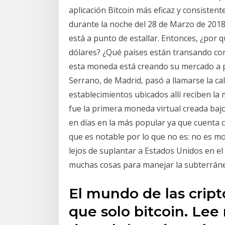
aplicación Bitcoin más eficaz y consistent
durante la noche del 28 de Marzo de 2018
está a punto de estallar. Entonces, ¿por q
dólares? ¿Qué países están transando co
esta moneda está creando su mercado a p
Serrano, de Madrid, pasó a llamarse la ca
establecimientos ubicados allí reciben la
fue la primera moneda virtual creada bajo
en días en la más popular ya que cuenta 
que es notable por lo que no es: no es 
lejos de suplantar a Estados Unidos en el
muchas cosas para manejar la subterrán
El mundo de las cri
que solo bitcoin. Lee