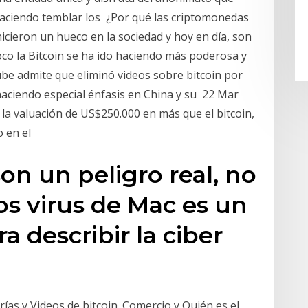
haciendo temblar los ¿Por qué las criptomonedas
icieron un hueco en la sociedad y hoy en día, son
co la Bitcoin se ha ido haciendo más poderosa y
e admite que eliminó videos sobre bitcoin por
 haciendo especial énfasis en China y su 22 Mar
 la valuación de US$250.000 en más que el bitcoin,
o en el
on un peligro real, no
os virus de Mac es un
 describir la ciber
rías y Videos de bitcoin. Comercio y Quién es el