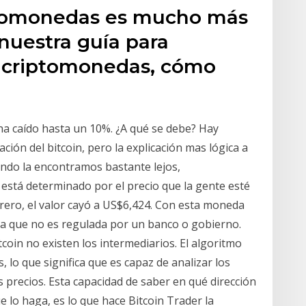
ptomonedas es mucho más
 nuestra guía para
s criptomonedas, cómo
 ha caído hasta un 10%. ¿A qué se debe? Hay
ación del bitcoin, pero la explicación mas lógica a
iendo la encontramos bastante lejos,
 está determinado por el precio que la gente esté
rero, el valor cayó a US$6,424. Con esta moneda
 ya que no es regulada por un banco o gobierno.
coin no existen los intermediarios. El algoritmo
 lo que significa que es capaz de analizar los
 precios. Esta capacidad de saber en qué dirección
 lo haga, es lo que hace Bitcoin Trader la