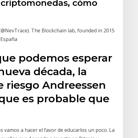
s criptomonedas, cómo
(@NevTrace). The Blockchain lab, founded in 2015
 España
 que podemos esperar
a nueva década, la
de riesgo Andreessen
 que es probable que
es vamos a hacer el favor de educarlos un poco. La