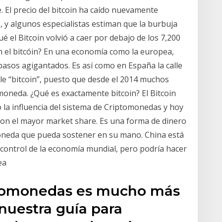
e. El precio del bitcoin ha caído nuevamente
, y algunos especialistas estiman que la burbuja
ué el Bitcoin volvió a caer por debajo de los 7,200
n el bitcóin? En una economía como la europea,
asos agigantados. Es así como en España la calle
lle “bitcoin”, puesto que desde el 2014 muchos
 moneda. ¿Qué es exactamente bitcoin? El Bitcoin
 la influencia del sistema de Criptomonedas y hoy
con el mayor market share. Es una forma de dinero
moneda que pueda sostener en su mano. China está
 control de la economía mundial, pero podría hacer
ea
ptomonedas es mucho más
 nuestra guía para