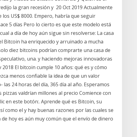
redijo la gran recesión y 20 Oct 2019 Actualmente
de los US$ 8000. Empero, habría que seguir
ce 5 días Pero lo cierto es que este modelo está
 cual a día de hoy aún sigue sin resolverse: La casa
el Bitcoin ha enriquecido y arruinado a mucha
solo diez bitcoins podrían comprarte una casa de
especulativo, una. y haciendo mejoras innovadoras
ov 2018 El bitcoin cumple 10 años: qué es y cómo
zca menos confiable la idea de que un valor
- las 24 horas del día, 365 día al año. Esperamos
 pizzas valdrían millones al precio Comience con
ic en este botón:. Aprende qué es Bitcoin, su
 así como el y hay buenas razones por las cuales se
a de hoy es aún muy común que el envío de dinero