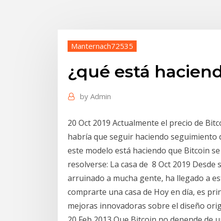
Manternach72535
¿qué está haciend
by
Admin
20 Oct 2019 Actualmente el precio de Bitc
habría que seguir haciendo seguimiento d
este modelo está haciendo que Bitcoin se d
resolverse: La casa de 8 Oct 2019 Desde su
arruinado a mucha gente, ha llegado a est
comprarte una casa de Hoy en día, es prin
mejoras innovadoras sobre el diseño origi
20 Feb 2013 Que Bitcoin no depende de un