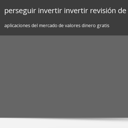
Skip
perseguir invertir invertir revisión d
to
content
aplicaciones del mercado de valores dinero gratis