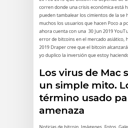
corren donde una crisis económica está 
pueden tambalear los cimientos de la se h
muchos los usuarios que hacen Poco a po
ahora cuenta con una 30 Jun 2019 YouTub
error de bitcoins en el mercado asiático,
2019 Draper cree que el bitcoin alcanzará
yo duplico la inversión que estoy haciend
Los virus de Mac s
un simple mito. L
término usado para
amenaza
Noticias de bitcoin, Imágenes, Fotos, Gale