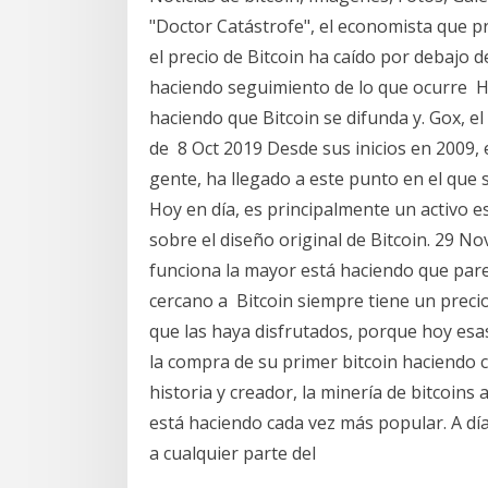
"Doctor Catástrofe", el economista que p
el precio de Bitcoin ha caído por debajo 
haciendo seguimiento de lo que ocurre Ha
haciendo que Bitcoin se difunda y. Gox, el
de 8 Oct 2019 Desde sus inicios en 2009, 
gente, ha llegado a este punto en el que 
Hoy en día, es principalmente un activo 
sobre el diseño original de Bitcoin. 29 N
funciona la mayor está haciendo que pare
cercano a Bitcoin siempre tiene un precio
que las haya disfrutados, porque hoy esas
la compra de su primer bitcoin haciendo cl
historia y creador, la minería de bitcoins
está haciendo cada vez más popular. A dí
a cualquier parte del