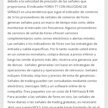
debido a la velocidad de precisión de las señales que
proporciona. El indicador FOREX TT CON VELOCIDAD DE
SEÑALES es una tendencia que sigue el indicador de comercio
de Si los proveedores de señales de comercio de Forex
generan señales para un marco de tiempo más corto, debe
monitorear el mercado con frecuencia. Algunos proveedores
de servicios de señal de Forex ofrecen servicios
complementarios como correo electrónico o alertas móviles.
Las señales o los indicadores de forex son las estrategias de
entrada y salida específicas. Por lo tanto cuando usted entra
en un comercio monetario, compra divisas a precio inferior y
luego las vende al precio más alto, reserva una ganancia. par
de divisas. -Señales generadas con base en estrategias de
operaciones de ruptura y operaciones de retroceso.-Señales
incluyen: Entrada, stop loss y precios de toma de ganancias.-
Señales de trading pueden ser consultadas mediante correo
electrónico, mensajes SMS y un software online de la
compañía.-Tres paquetes con un costo de $169 hasta $199.
Para acceder a las señales de forex en vivo, las señales de
forex diarias o las señales de trading gratuitas, es necesario
abrir una cuenta MQL5. Esto se puede hacer haciendo clic en el