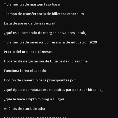
Td ameritrade margen tasa base
Tiempo de transferencia de billetera ethereum
Lista de pares de divisas excel
¿qué es el comercio de margen en valores kotak_
Td ameritrade inversor conferencia de educación 2020
Precio del oro hace 12 meses
Horario de negociación de futuros de divisas cme
Funciona forex el sabado
Opción de comercio para principiantes pdf
¿qué tipo de computadora necesitas para extraer bitcoins_
¿qué le hace crypto mining a su gpu_
Análisis de stock de athx
Opciones de comercio por ganancias