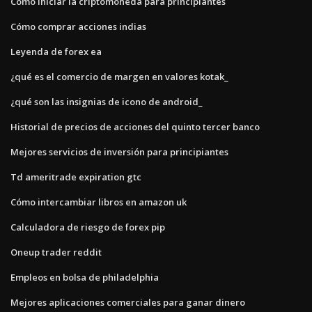
Cómo iniciar la criptomoneda para principiantes
Cómo comprar acciones indias
Leyenda de forex ea
¿qué es el comercio de margen en valores kotak_
¿qué son las insignias de icono de android_
Historial de precios de acciones del quinto tercer banco
Mejores servicios de inversión para principiantes
Td ameritrade expiration gtc
Cómo intercambiar libros en amazon uk
Calculadora de riesgo de forex pip
Oneup trader reddit
Empleos en bolsa de philadelphia
Mejores aplicaciones comerciales para ganar dinero