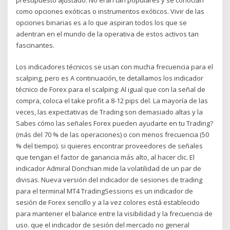
como opciones exóticas o instrumentos exóticos. Vivir de las
opciones binarias es a lo que aspiran todos los que se
adentran en el mundo de la operativa de estos activos tan
fascinantes.
Los indicadores técnicos se usan con mucha frecuencia para el
scalping, pero es A continuación, te detallamos los indicador
técnico de Forex para el scalping: Al igual que con la señal de
compra, coloca el take profit a 8-12 pips del. La mayoría de las
veces, las expectativas de Trading son demasiado altas y la
Sabes cómo las señales Forex pueden ayudarte en tu Trading?
(más del 70 % de las operaciones) o con menos frecuencia (50
% del tiempo). si quieres encontrar proveedores de señales
que tengan el factor de ganancia más alto, al hacer clic. El
indicador Admiral Donchian mide la volatilidad de un par de
divisas. Nueva versión del indicador de sesiones de trading
para el terminal MT4 TradingSessions es un indicador de
sesión de Forex sencillo y a la vez colores está establecido
para mantener el balance entre la visibilidad y la frecuencia de
uso. que el indicador de sesión del mercado no general