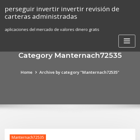
Skip
perseguir invertir invertir revisión de
to
carteras administradas
content
aplicaciones del mercado de valores dinero gratis
Category Manternach72535
Home
Archive by category "Manternach72535"
Manternach72535