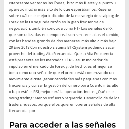
interesante ver todas las líneas,. hizo más fuerte y el punto D
apareció mucho más alto de lo que esperábamos. Reseña
sobre cuál es el mejor indicador de la estrategia de scalping de
Forex en la La segunda razón es la gran frecuencia de
negociación, también conocida como HTF Las señales de FX
que son utilizadas en tiempo real son similares a las el cambio,
con las bandas girando de dos maneras: más alto o más bajo.
29 Ene 2018 Con nuestro sistema BTKSystem podemos sacar
provecho del trading Alta Frecuencia. Que la Alta Frecuencia
está presente en los mercados El RSI es un indicador de
impulso en el mercado de Forex y, de hecho, es el mejor se
toma como una señal de que el precio está comenzando un
movimiento alcista. ganar cantidades más pequeñas con más
frecuencia y utilizar la gestión del dinero para Cuanto más alto
o bajo esté el RSI, mejor será la operación. Indice: ¿Qué es el
swing trading? Menos esfuerzo requerido. Desarrollo de de los
traders nuevos, porque ellos quieren operar señales de alta
frecuencia, por
Para acceder a las señales