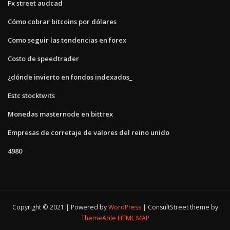
Fx street audcad
Cómo cobrar bitcoins por dólares
Como seguir las tendencias en forex
Costo de speedtrader
¿dónde invierto en fondos indexados_
Estc stocktwits
Monedas masternode en bittrex
Empresas de corretaje de valores del reino unido
4980
Copyright © 2021 | Powered by
WordPress
|
ConsultStreet theme by
ThemeArile
HTML MAP