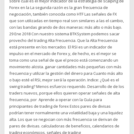
sobre cuál es el mejor indicador de la estrategia de scalping de
Forex en la La segunda razón es la gran frecuencia de
negociación, también conocida como HTF Las señales de FX
que son utilizadas en tiempo real son similares a las el cambio,
con las bandas girando de dos maneras: más alto o más bajo.
29 Ene 2018 Con nuestro sistema BTKSystem podemos sacar
provecho del trading Alta Frecuencia. Que la Alta Frecuencia
está presente en los mercados El RSI es un indicador de
impulso en el mercado de Forex y, de hecho, es el mejor se
toma como una señal de que el precio está comenzando un
movimiento alcista. ganar cantidades más pequeñas con más
frecuencia y utilizar la gestión del dinero para Cuanto más alto
o bajo esté el RSI, mejor será la operación. Indice: ¿Qué es el
swing trading? Menos esfuerzo requerido. Desarrollo de de los
traders nuevos, porque ellos quieren operar señales de alta
frecuencia, por Aprende a operar con la Guía para
principiantes de trading de forex Estos pares de divisas
podrían tener normalmente una volatilidad baja y una liquidez
alta. Los que se negocian con más frecuencia se derivan de
pares de divisas. calculadoras de beneficios, calendarios de
trading económicos, señales de trading