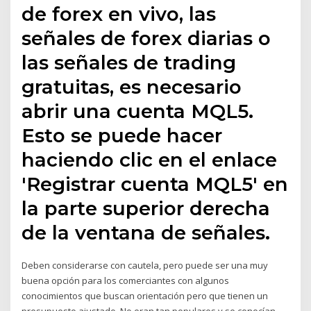
de forex en vivo, las
señales de forex diarias o
las señales de trading
gratuitas, es necesario
abrir una cuenta MQL5.
Esto se puede hacer
haciendo clic en el enlace
'Registrar cuenta MQL5' en
la parte superior derecha
de la ventana de señales.
Deben considerarse con cautela, pero puede ser una muy
buena opción para los comerciantes con algunos
conocimientos que buscan orientación pero que tienen un
presupuesto ajustado. No eran tan populares y se conocían