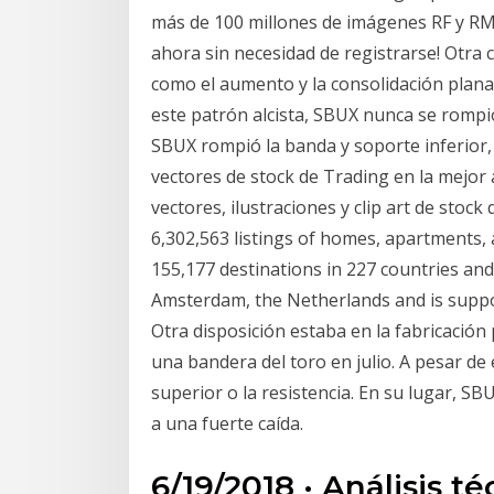
más de 100 millones de imágenes RF y RM 
ahora sin necesidad de registrarse! Otra 
como el aumento y la consolidación plana
este patrón alcista, SBUX nunca se rompió
SBUX rompió la banda y soporte inferior,
vectores de stock de Trading en la mejor 
vectores, ilustraciones y clip art de stock 
6,302,563 listings of homes, apartments, 
155,177 destinations in 227 countries and 
Amsterdam, the Netherlands and is support
Otra disposición estaba en la fabricación
una bandera del toro en julio. A pesar de
superior o la resistencia. En su lugar, SB
a una fuerte caída.
6/19/2018 · Análisis t