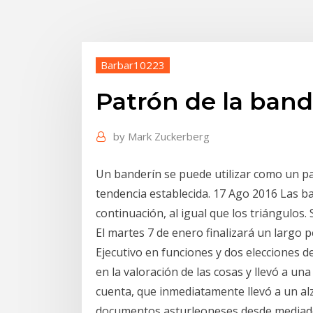
Barbar10223
Patrón de la band
by
Mark Zuckerberg
Un banderín se puede utilizar como un pa
tendencia establecida. 17 Ago 2016 Las b
continuación, al igual que los triángulos
El martes 7 de enero finalizará un largo
Ejecutivo en funciones y dos elecciones d
en la valoración de las cosas y llevó a u
cuenta, que inmediatamente llevó a un alza
documentos asturleoneses desde mediados