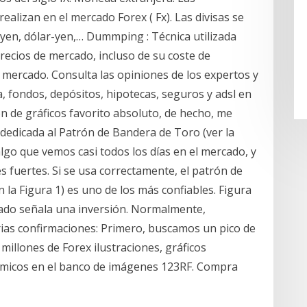
ealizan en el mercado Forex ( Fx). Las divisas se
-yen, dólar-yen,… Dummping : Técnica utilizada
recios de mercado, incluso de su coste de
e mercado. Consulta las opiniones de los expertos y
a, fondos, depósitos, hipotecas, seguros y adsl en
ón de gráficos favorito absoluto, de hecho, me
dedicada al Patrón de Bandera de Toro (ver la
algo que vemos casi todos los días en el mercado, y
s fuertes. Si se usa correctamente, el patrón de
n la Figura 1) es uno de los más confiables. Figura
ltado señala una inversión. Normalmente,
as confirmaciones: Primero, buscamos un pico de
illones de Forex ilustraciones, gráficos
nómicos en el banco de imágenes 123RF. Compra