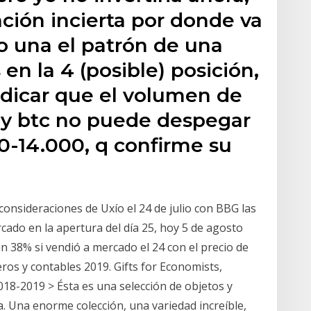
ción incierta por donde va
do una el patrón de una
en la 4 (posible) posición,
dicar que el volumen de
 y btc no puede despegar
00-14.000, q confirme su
consideraciones de Uxío el 24 de julio con BBG las
rcado en la apertura del día 25, hoy 5 de agosto
un 38% si vendió a mercado el 24 con el precio de
eros y contables 2019. Gifts for Economists,
018-2019 > Ésta es una selección de objetos y
. Una enorme colección, una variedad increíble,