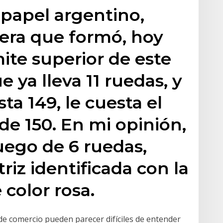
papel argentino,
era que formó, hoy
ímite superior de este
 ya lleva 11 ruedas, y
ta 149, le cuesta el
e 150. En mi opinión,
luego de 6 ruedas,
triz identificada con la
color rosa.
 de comercio pueden parecer difíciles de entender