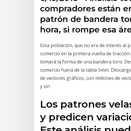
compradores están en
patrón de bandera tor
hora, si rompe esa áre
Esta población, que no era de interés al p
comercio en la primera vuelta de tracció
tomará la forma de una bandera toro. Des
comercio fuera de la tabla 5min. Descarga
de vectores gráficos, con millones de vecto
y sin
Los patrones vel
y predicen variaci
Este análisis pued