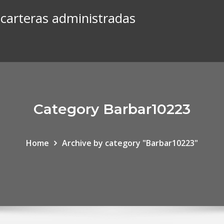
e carteras administradas
Category Barbar10223
Home
Archive by category "Barbar10223"