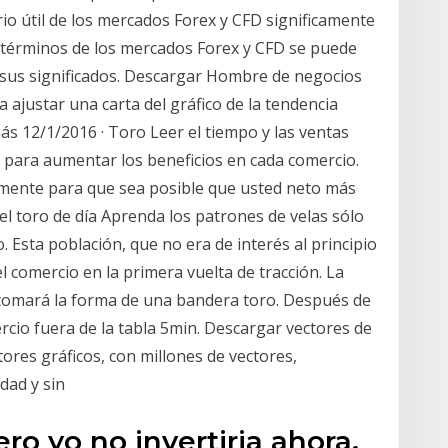
rio útil de los mercados Forex y CFD significamente
los términos de los mercados Forex y CFD se puede
 sus significados. Descargar Hombre de negocios
 ajustar una carta del gráfico de la tendencia
más 12/1/2016 · Toro Leer el tiempo y las ventas
la para aumentar los beneficios en cada comercio.
mente para que sea posible que usted neto más
l toro de día Aprenda los patrones de velas sólo
 Esta población, que no era de interés al principio
l comercio en la primera vuelta de tracción. La
tomará la forma de una bandera toro. Después de
ercio fuera de la tabla 5min. Descargar vectores de
tores gráficos, con millones de vectores,
idad y sin
ro yo no invertiria ahora,