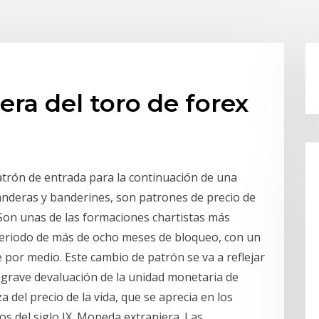
era del toro de forex
trón de entrada para la continuación de una
anderas y banderines, son patrones de precio de
. Son unas de las formaciones chartistas más
 periodo de más de ocho meses de bloqueo, con un
e por medio. Este cambio de patrón se va a reflejar
na grave devaluación de la unidad monetaria de
 del precio de la vida, que se aprecia en los
 del siglo IX. Moneda extranjera. Las