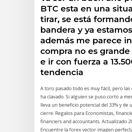
BTC esta en una situa
tirar, se está forman
bandera y ya estamos 
además me parece in
compra no es grande
e ir con fuerza a 13.5
tendencia
A toro pasado todo es muy fácil, pero las 
ha clavado. Si alguien se puso corto a me
lleva un beneficio potencial del 33% y de 
cierre. Regalos para Economistas, financi
financiers and accountants. Actualizado 2
Encuentre la forex vector imagen perfecta