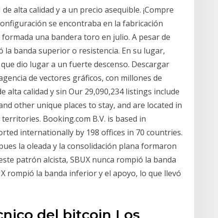
de alta calidad y a un precio asequible. ¡Compre
configuración se encontraba en la fabricación
 formada una bandera toro en julio. A pesar de
 la banda superior o resistencia. En su lugar,
 que dio lugar a un fuerte descenso. Descargar
agencia de vectores gráficos, con millones de
de alta calidad y sin Our 29,090,234 listings include
and other unique places to stay, and are located in
territories. Booking.com B.V. is based in
ed internationally by 198 offices in 70 countries.
 pues la oleada y la consolidación plana formaron
 este patrón alcista, SBUX nunca rompió la banda
UX rompió la banda inferior y el apoyo, lo que llevó
écnico del bitcoin Los