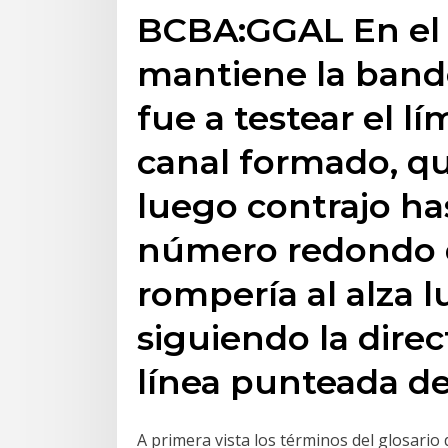
BCBA:GGAL En el 
mantiene la band
fue a testear el l
canal formado, que
luego contrajo has
número redondo d
rompería al alza 
siguiendo la direc
línea punteada de 
A primera vista los términos del glosario