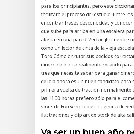
para los principiantes, pero este dicciona
facilitará el proceso del estudio. Entre 
encontrar frases desconocidas y conocer
que sube para arriba en una escalera para
alcista en una pared. Vector. ¡Encuentre 
como un lector de cinta de la vieja escue
Toro Cómo enrutar sus pedidos correcta
dinero de lo que realmente recaudó para e
tres que necesita saber para ganar dinero.
del día ahora es un buen candidato para e
primera vuelta de tracción normalmente 
las 11:30 horas prefiero sólo para el com
stock de Forex en la mejor agencia de vec
ilustraciones y clip art de stock de alta cal
Va ser un buen año pe