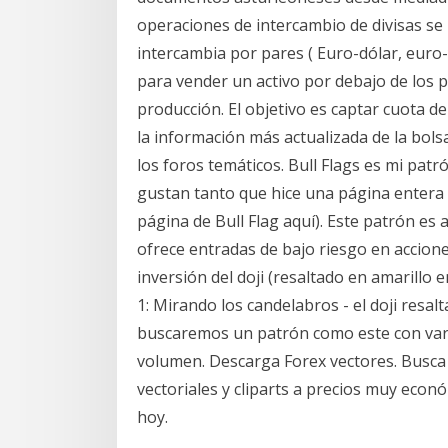
operaciones de intercambio de divisas se r
intercambia por pares ( Euro-dólar, euro
para vender un activo por debajo de los p
producción. El objetivo es captar cuota d
la información más actualizada de la bols
los foros temáticos. Bull Flags es mi patr
gustan tanto que hice una página entera 
página de Bull Flag aquí). Este patrón es 
ofrece entradas de bajo riesgo en accione
inversión del doji (resaltado en amarillo e
1: Mirando los candelabros - el doji resa
buscaremos un patrón como este con vari
volumen. Descarga Forex vectores. Busca m
vectoriales y cliparts a precios muy eco
hoy.