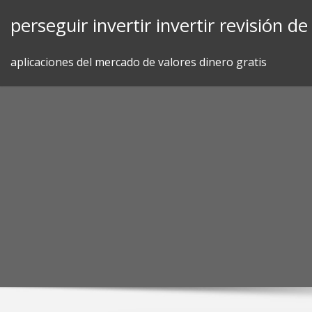
Skip
perseguir invertir invertir revisión d
to
content
aplicaciones del mercado de valores dinero gratis