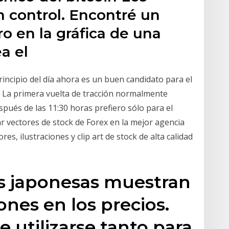
 control. Encontré un
o en la gráfica de una
a el
rincipio del día ahora es un buen candidato para el
n. La primera vuelta de tracción normalmente
pués de las 11:30 horas prefiero sólo para el
r vectores de stock de Forex en la mejor agencia
res, ilustraciones y clip art de stock de alta calidad
as japonesas muestran
ones en los precios.
e utilizarse tanto para